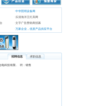
·中华照明设备网
·乐清海洋王灯具网
台
·文字广告赞助商招募
·万家企业，优质产品供应平台
招聘信息
求职信息
电科技有限..
聘：
销售