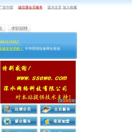
广告刊登
诚信通会员服务
设为主页
加入收藏
息
求职招聘
快速发布求购！
中华照明设备网全新改
1
2
3