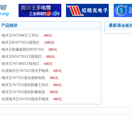
产品报价
最新展会板
·
海洋王IW5100GF工作灯..
480元
·
海洋王RJW7102A探照灯..
1080元
·
海洋王防爆探照灯RJW7101..
880元
·
海洋王RJW7101/LT探照灯..
880元
·
海洋王JW7400/LT强光灯..
680元
·
乐清海洋王JW7621强光手电筒..
680元
·
海洋王JW7632强光巡检电筒..
580元
·
海洋王JW7633强光防爆工作灯..
880元
·
海洋王JW7633强光防爆电筒..
880元
·
乐清海洋王JW7633强光手电筒..
880元