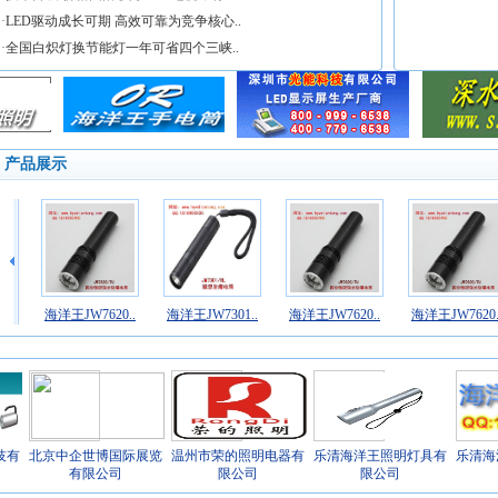
·
LED驱动成长可期 高效可靠为竞争核心..
·
全国白炽灯换节能灯一年可省四个三峡..
产品展示
..
海洋王JW7620..
海洋王JW7301..
海洋王JW7620..
海洋王JW7620.
技有
北京中企世博国际展览
温州市荣的照明电器有
乐清海洋王照明灯具有
乐清海
有限公司
限公司
限公司