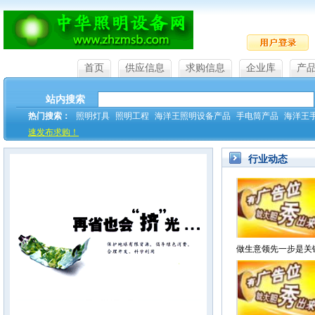
首页
供应信息
求购信息
企业库
产
站内搜索
热门搜索：
照明灯具
照明工程
海洋王照明设备产品
手电筒产品
海洋王
速发布求购！
行业动态
做生意领先一步是关