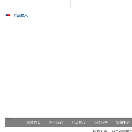
产品展示
商铺首页
关于我们
产品展厅
商情公告
新闻中心
版权所有： 冠奕达防爆电器有