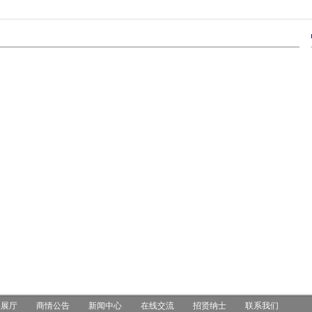
品展厅
商情公告
新闻中心
在线交流
招贤纳士
联系我们