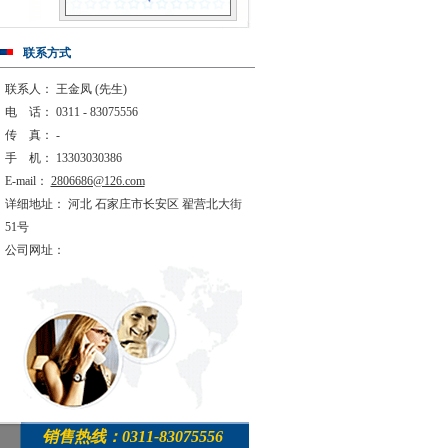
联系方式
联系人： 王金凤 (先生)
电 话： 0311 - 83075556
传 真： -
手 机： 13303030386
E-mail：
2806686@126.com
详细地址： 河北 石家庄市长安区 翟营北大街
51号
公司网址：
销售热线：0311-83075556