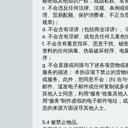
秘密或其他知识产权，或隐私权、名
c. 不会违反任何法律、法规、条例或
理、贸易配额、保护消费者、不正当
规章)；
d. 不会含有诽谤（包括商业诽谤）
e. 不会含有淫秽、或包含任何儿童色
f. 不会含有蓄意毁坏、恶意干扰、
资料的任何病毒、伪装破坏程序、电
序；
g. 不会直接或间接与下述各项货物
服务的描述： 本协议项下禁止的货物
或服务。此外，您同意不会：(h) 
邮件、滥发电子邮件或任何复制或多余
其他人士同意，利用“服务”收集其他
用“服务”制作虚假的电子邮件地址，
息的来源方面误导其他人士。
5.4 被禁止物品。