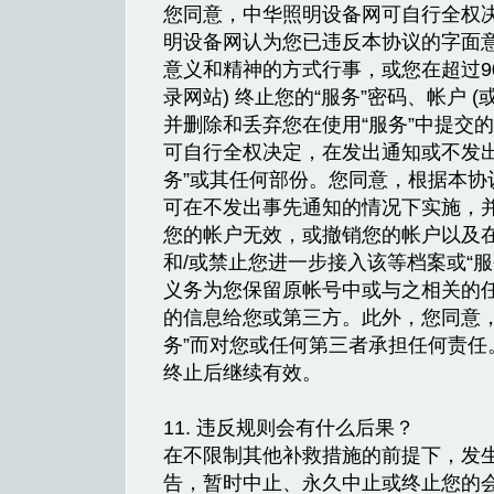
您同意，中华照明设备网可自行全权决
明设备网认为您已违反本协议的字面
意义和精神的方式行事，或您在超过9
录网站) 终止您的“服务”密码、帐户 (
并删除和丢弃您在使用“服务”中提交的
可自行全权决定，在发出通知或不发出
务”或其任何部份。您同意，根据本协
可在不发出事先通知的情况下实施，
您的帐户无效，或撤销您的帐户以及
和/或禁止您进一步接入该等档案或“
义务为您保留原帐号中或与之相关的
的信息给您或第三方。此外，您同意，
务”而对您或任何第三者承担任何责任。
终止后继续有效。
11. 违反规则会有什么后果？
在不限制其他补救措施的前提下，发
告，暂时中止、永久中止或终止您的