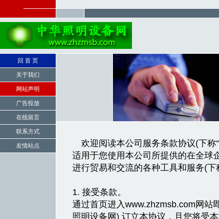
回 首 页
关于我们
网站声明
广告投放
在线留言
联系方式
欢迎阅读本公司服务条款协议(下称“
友情站点
适用于您使用本公司所提供的在全球企业间(B
进行贸易和交流的各种工具和服务(下称
1. 接受条款。
通过首页进入www.zhzmsb.com
照明设备网) 订立本协议，且您将受本协