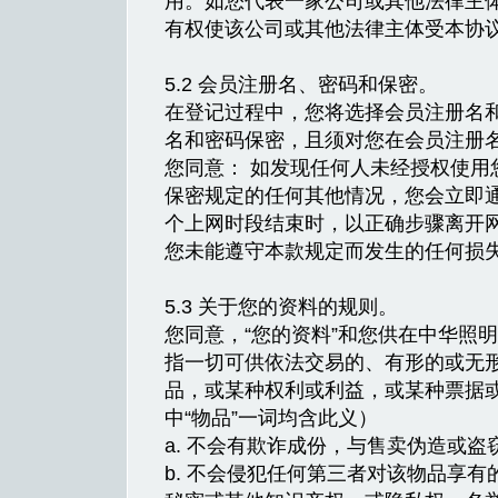
用。如您代表一家公司或其他法律主
有权使该公司或其他法律主体受本协议
5.2 会员注册名、密码和保密。
在登记过程中，您将选择会员注册名
名和密码保密，且须对您在会员注册
您同意： 如发现任何人未经授权使用
保密规定的任何其他情况，您会立即通
个上网时段结束时，以正确步骤离开
您未能遵守本款规定而发生的任何损
5.3 关于您的资料的规则。
您同意，“您的资料”和您供在中华照明
指一切可供依法交易的、有形的或无
品，或某种权利或利益，或某种票据
中“物品”一词均含此义）
a. 不会有欺诈成份，与售卖伪造或盗
b. 不会侵犯任何第三者对该物品享