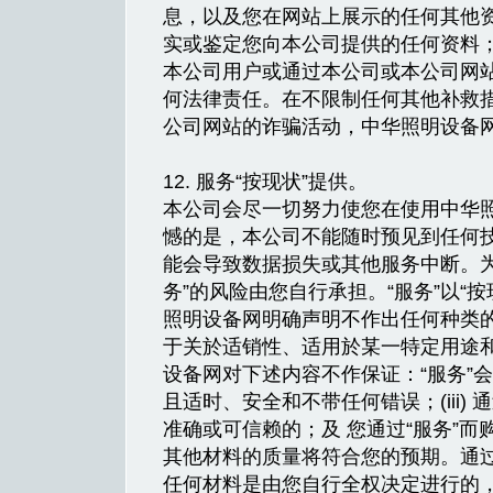
息，以及您在网站上展示的任何其他资
实或鉴定您向本公司提供的任何资料
本公司用户或通过本公司或本公司网
何法律责任。在不限制任何其他补救
公司网站的诈骗活动，中华照明设备
12. 服务“按现状”提供。
本公司会尽一切努力使您在使用中华
憾的是，本公司不能随时预见到任何
能会导致数据损失或其他服务中断。为
务”的风险由您自行承担。“服务”以“按
照明设备网明确声明不作出任何种类
于关於适销性、适用於某一特定用途
设备网对下述内容不作保证：“服务”会符
且适时、安全和不带任何错误；(iii)
准确或可信赖的；及 您通过“服务”
其他材料的质量将符合您的预期。通过
任何材料是由您自行全权决定进行的