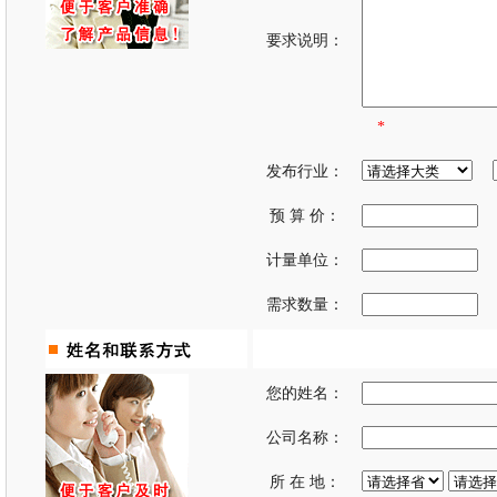
要求说明：
*
发布行业：
预 算 价：
计量单位：
需求数量：
您的姓名：
公司名称：
所 在 地：