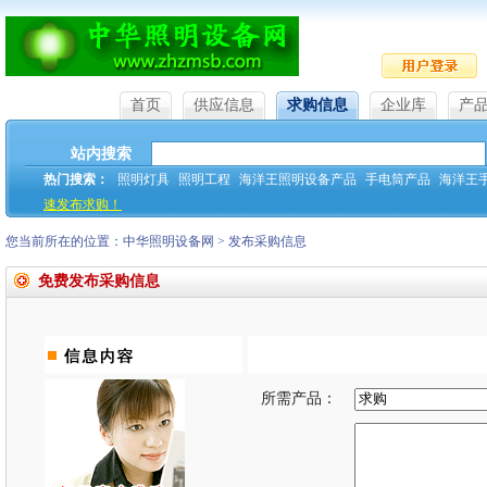
首页
供应信息
求购信息
企业库
产
站内搜索
热门搜索：
照明灯具
照明工程
海洋王照明设备产品
手电筒产品
海洋王
速发布求购！
您当前所在的位置：
中华照明设备网
>
发布采购
信息
免费发布采购信息
所需产品：