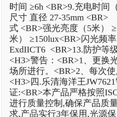
时间 ≥6h <BR>9.充电时间
尺寸 直径 27-35mm <BR>
式 <BR>强光亮度（5米） ≥1
米） ≥150lux<BR>闪光频率
ExdIICT6 <BR>13.防护等级
<H3>警告：<BR>1、
场所进行。<BR>2、每次使
<H3>四.乐清海洋王JW76
证:<BR>本产品严格按照IS
进行质量控制,确保产品质
求,产品实行3年保用,光源