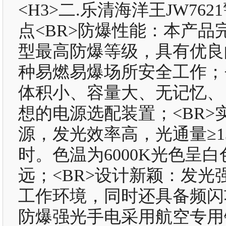
<H3>二.乐清海洋王JW76
点<BR>防爆性能：本产品
型最高防爆等级，具有优良
种易燃易爆场所安全工作；
体积小、容量大、无记忆、
想的电源选配装置；<BR>
源，发光效率高，光通量≥13
时。色温为6000K光色呈
远；<BR>设计新颖：发
工作环境，同时还具备频闪
防爆强光手电采用航空专用铝