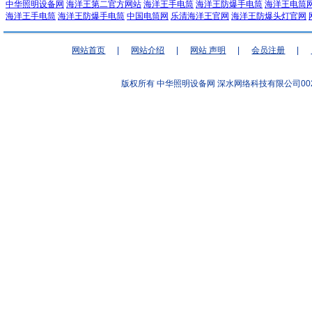
中华照明设备网
海洋王第二官方网站
海洋王手电筒
海洋王防爆手电筒
海洋王电筒
海洋王手电筒
海洋王防爆手电筒
中国电筒网
乐清海洋王官网
海洋王防爆头灯官网
网站首页
|
网站介绍
|
网站 声明
|
会员注册
|
版权所有 中华照明设备网
深水网络科技有限公司00