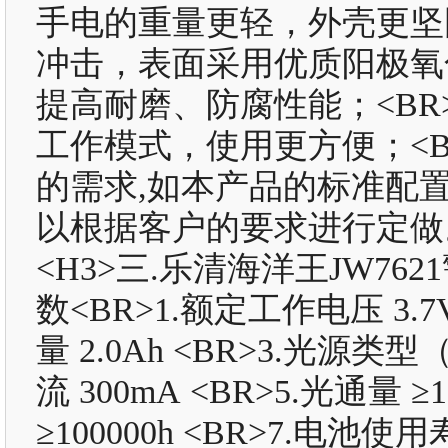
手电的重量更轻，外壳更坚
冲击，表面采用优质阳极氧
提高耐磨、防腐性能；<B
工作模式，使用更方便；<
的需求,如本产品的标准配
以根据客户的要求进行定做。
<H3>三.乐清海洋王JW76
数<BR>1.额定工作电压 3.7
量 2.0Ah <BR>3.光源类型
流 300mA <BR>5.光通量 
≥100000h <BR>7.电池使