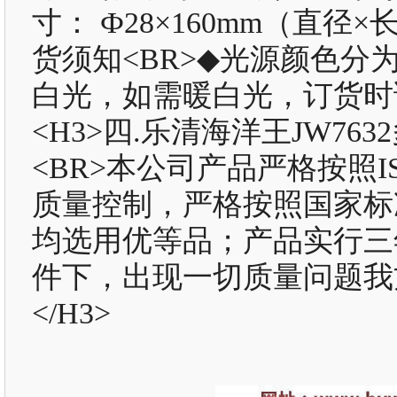
寸： Ф28×160mm（直径×长
货须知<BR>◆光源颜色
白光，如需暖白光，订货时请
<H3>四.乐清海洋王JW7
<BR>本公司产品严格按照IS
质量控制，严格按照国家标
均选用优等品；产品实行三
件下，出现一切质量问题我
</H3>