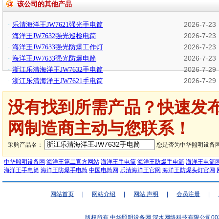
该公司的其他产品
2026-7-23
·
乐清海洋王JW7621强光手电筒
2026-7-23
·
海洋王JW7632强光巡检电筒
2026-7-23
·
海洋王JW7633强光防爆工作灯
2026-7-23
·
海洋王JW7633强光防爆电筒
2026-7-29
·
浙江乐清海洋王JW7632手电筒
2026-7-29
·
浙江乐清海洋王JW7621手电筒
没有找到所需产品？快速发
网制造商主动与您联系！
采购产品名：
您是否为中华照明设备
中华照明设备网
海洋王第二官方网站
海洋王手电筒
海洋王防爆手电筒
海洋王电筒
海洋王手电筒
海洋王防爆手电筒
中国电筒网
乐清海洋王官网
海洋王防爆头灯官网
网站首页
|
网站介绍
|
网站 声明
|
会员注册
|
版权所有 中华照明设备网
深水网络科技有限公司00