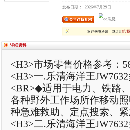
发布日期：
2026年7月29日
给
欢迎来电洽谈，或点此
详细资料
<H3>市场零售价格参考：580
<H3>一.乐清海洋王JW7
<BR>◆适用于电力、铁
各种野外工作场所作移动照
种急难救助、定点搜索、紧急
<H3>二.乐清海洋王JW76