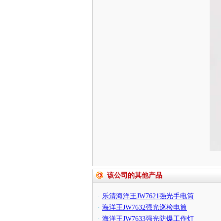
该公司的其他产品
·
乐清海洋王JW7621强光手电筒
·
海洋王JW7632强光巡检电筒
·
海洋王JW7633强光防爆工作灯