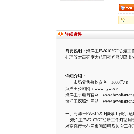
详细资料
简要说明：
海洋王FW6102GF防
处理等对高亮度大范围夜间照明及其
详细介绍：
市场零售价格参考：3600元/套
海洋王公司网：www.hywss.cn
海洋王手电筒官网：www.hywdiantong.
海洋王探照灯网站：www.hywdiantong
一、海洋王FW6102GF防爆工作灯-
海洋王FW6102GF防爆工作灯
对高亮度大范围夜间照明及其它工作