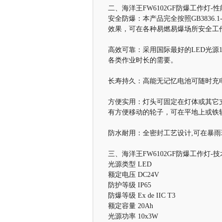
二、海洋王FW6102GF防爆工作灯-
安全防爆：本产品完全按照GB3836.
效果，可在各种易燃易爆场所安全工
高效可靠：采用国际最好的LED光源
各类作业时长的需要。
长寿持久：高能无记忆电池可随时充
方便实用：灯头可固定在灯体或其它支
有方便移动的轮子，可在平地上或铁
防水耐用：全密封工艺设计,可在暴
三、海洋王FW6102GF防爆工作灯-
光源类型 LED
额定电压 DC24V
防护等级 IP65
防爆等级 Ex de IIC T3
额定容量 20Ah
光源功率 10x3W