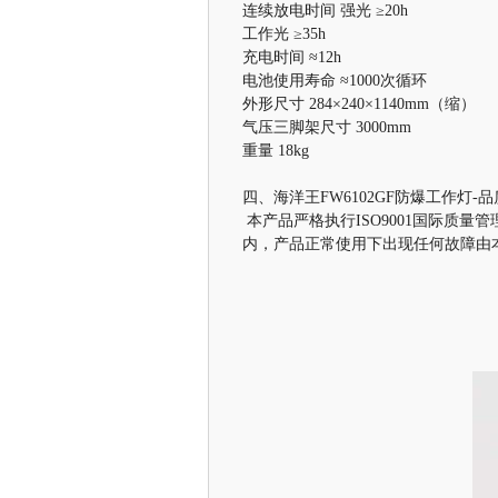
连续放电时间 强光 ≥20h
工作光 ≥35h
充电时间 ≈12h
电池使用寿命 ≈1000次循环
外形尺寸 284×240×1140mm（缩）
气压三脚架尺寸 3000mm
重量 18kg
四、海洋王FW6102GF防爆工作灯-
本产品严格执行ISO9001国际质量
内，产品正常使用下出现任何故障由