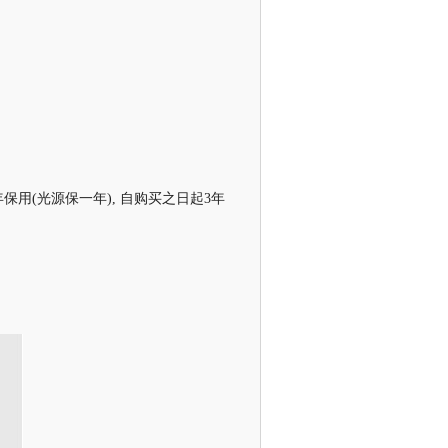
用(光源保一年), 自购买之日起3年